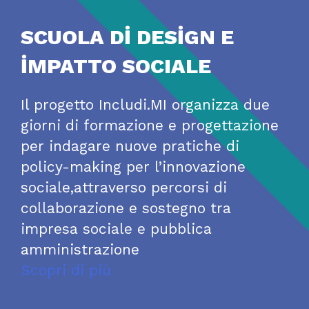
SCUOLA D
İ
D
E
SİGN
E
İMPATTO SOCIAL
E
Il progetto Includi.MI organizza due
giorni di formazione e progettazione
per indagare nuove pratiche di
policy-making per l’innovazione
sociale,attraverso percorsi di
collaborazione e sostegno tra
impresa sociale e pubblica
amministrazione
Scopri di più