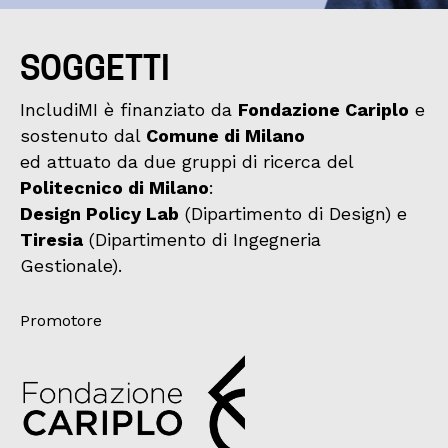
SOGGETTI
IncludiMI è finanziato da
Fondazione Cariplo
e
sostenuto dal
Comune di Milano
ed attuato da due gruppi di ricerca del
Politecnico di Milano
:
Design Policy Lab
(Dipartimento di Design) e
Tiresia
(Dipartimento di Ingegneria
Gestionale).
Promotore