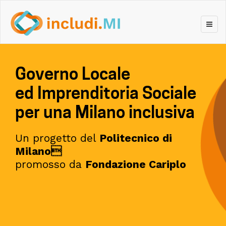
Skip
to
content
Governo Locale
ed Imprenditoria Sociale
per una Milano inclusiva
Un progetto del
Politecnico di
Milano
promosso da
Fondazione Cariplo