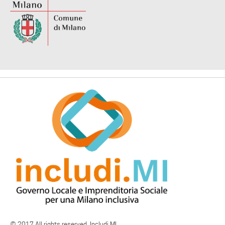
© 2017 All rights reserved. Includi.MI